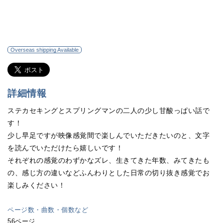
Overseas shipping Available
詳細情報
ステカセキングとスプリングマンの二人の少し甘酸っぱい話で
す！
少し早足ですが映像感覚間で楽しんでいただきたいのと、文字
を読んでいただけたら嬉しいです！
それぞれの感覚のわずかなズレ、生きてきた年数、みてきたも
の、感じ方の違いなどふんわりとした日常の切り抜き感覚でお
楽しみください！
ページ数・曲数・個数など
56ページ