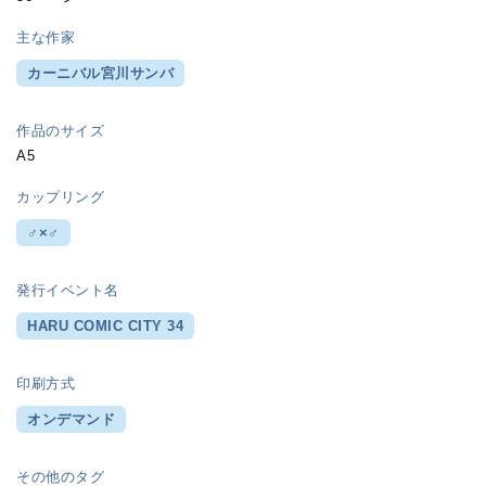
主な作家
カーニバル宮川サンバ
作品のサイズ
A5
カップリング
♂×♂
発行イベント名
HARU COMIC CITY 34
印刷方式
オンデマンド
その他のタグ