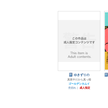
ゆきずりの
真夜中だから真っ暗
ゴールデンカムイ
売切れ｜
成人指定