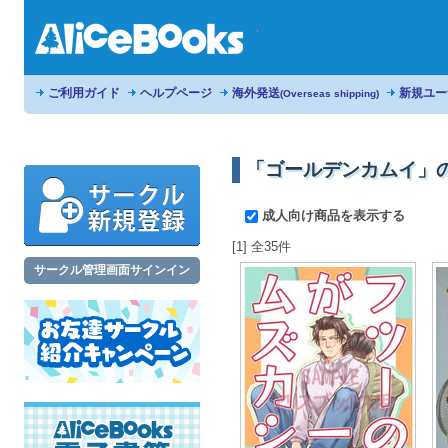
ご利用ガイド
ヘルプページ
海外発送
新規ユー
(Overseas shipping)
「ゴールデンカムイ」
成人向け商品を表示する
[1] 全35件
サークル管理画面サインイン