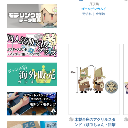
丹頂鶴
ゴールデンカムイ
売切れ｜
全年齢
木製台座のアクリルスタ
ンド（頭巾ちゃん・狙撃