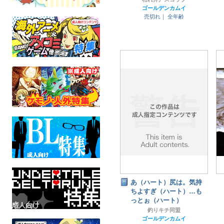
ゴールデンカムイ
売切れ｜
全年齢
あ（ハート）尻は。気持
ちよすぎ（ハート）…も
っとぉ（ハート）
釣りキチ同盟
ゴールデンカムイ