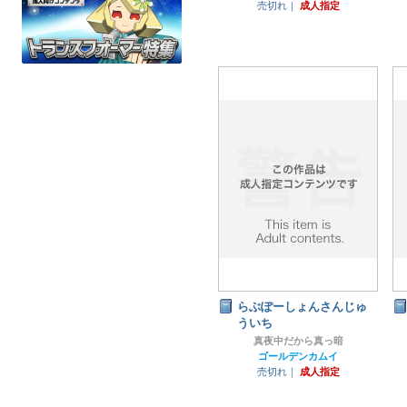
売切れ｜
成人指定
らぶぽーしょんさんじゅ
ういち
真夜中だから真っ暗
ゴールデンカムイ
売切れ｜
成人指定