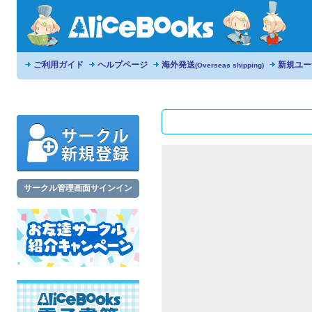
ご利用ガイド
ヘルプページ
海外発送
新規ユー
(Overseas shipping)
サークル管理画面サインイン