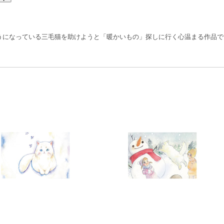
うになっている三毛猫を助けようと「暖かいもの」探しに行く心温まる作品で