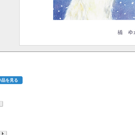
作品を見る
り
ット