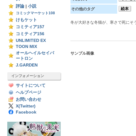
評論
|
小説
絵本
その他のタグ
コミックマーケット108
けもケット
冬が大好きな冬猫が、寒さで死にそ
コミティア157
コミティア156
UNLIMITED EX
TOON MIX
オールヘイルセイバ
サンプル画像
ートロン
J.GARDEN
インフォメーション
サイトについて
ヘルプページ
お問い合わせ
X(Twitter)
Facebook