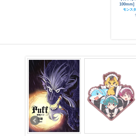
100mm]
100mm]
モンスターストライク
モンス
全年齢