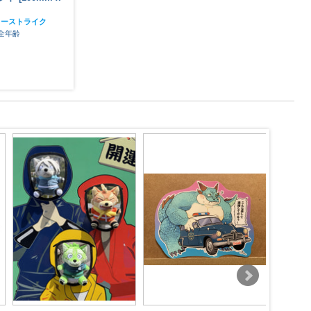
100mm]
ターストライク
モンスターストライク
全年齢
全年齢