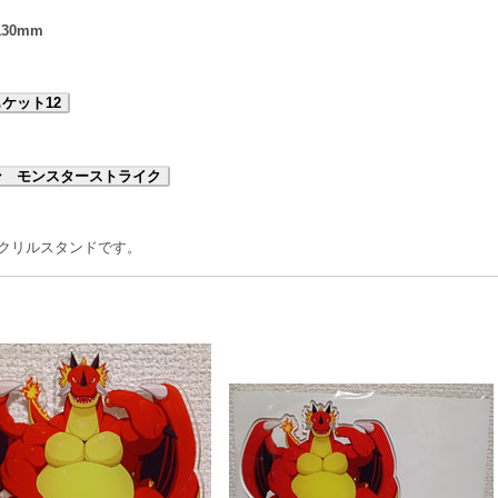
130mm
ケット12
ン モンスターストライク
ズのアクリルスタンドです。