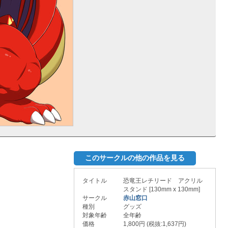
このサークルの他の作品を見る
タイトル
恐竜王レチリード アクリル
スタンド [130mm x 130mm]
サークル
赤山窓口
種別
グッズ
対象年齢
全年齢
価格
1,800円 (税抜:1,637円)