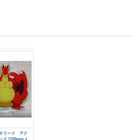
チリード アク
恐竜王レチリード アク
ド [100mm x
リルスタンド [100mm x