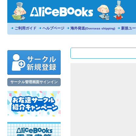
ご利用ガイド
ヘルプページ
海外発送
新規ユー
(Overseas shipping)
サークル管理画面サインイン