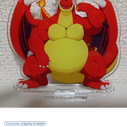
Overseas shipping Available