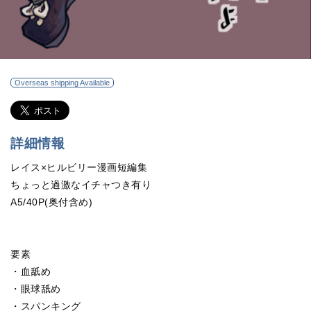
Overseas shipping Available
詳細情報
レイス×ヒルビリー漫画短編集
ちょっと過激なイチャつき有り
A5/40P(奥付含め)
要素
・血舐め
・眼球舐め
・スパンキング