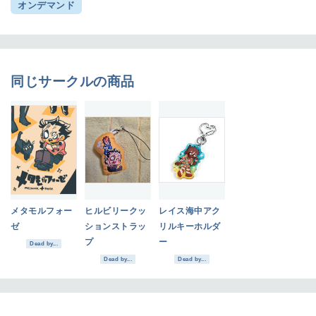
オンデマンド
同じサークルの商品
メタモルフォー
ヒルビリークッ
レイス海中アク
ゼ
ションストラッ
リルキーホルダ
プ
ー
Dead by...
Dead by...
Dead by...