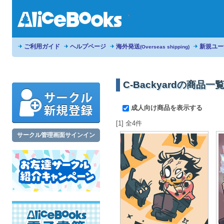
ご利用ガイド
ヘルプページ
海外発送
新規ユー
(Overseas shipping)
C-Backyardの商品一
成人向け商品を表示する
[1] 全4件
サークル管理画面サインイン