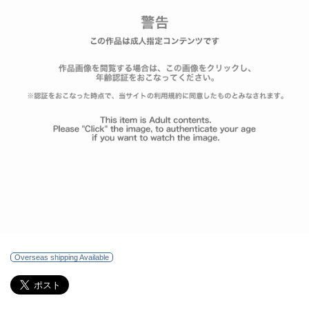
Overseas shipping Available