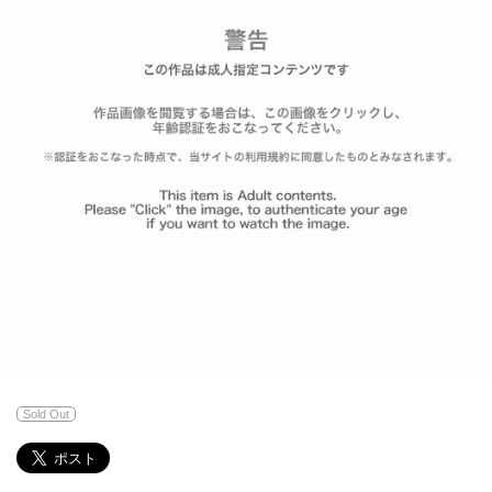
Sold Out