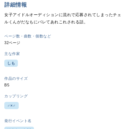
詳細情報
女子アイドルオーディションに流れで応募されてしまったチェ
ルくんがだなもにバレてあれこれされる話。
ページ数・曲数・個数など
32ページ
主な作家
しも
作品のサイズ
B5
カップリング
♂×♂
発行イベント名