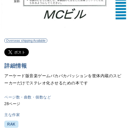
Overseas shipping Available
詳細情報
アーケード版音楽ゲームパカパカパッションを筐体内蔵のスピ
ーカーだけでステレオ化させるための本です
ページ数・曲数・個数など
28ページ
主な作家
RAK