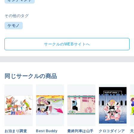
その他のタグ
ケモノ
サークルのWEBサイトへ
同じサークルの商品
お泊まり調査
Best Buddy
最終列車は山手
クロコダインア
天