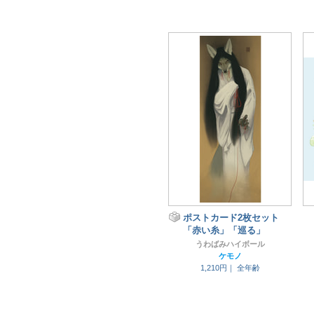
ポストカード2枚セット
「赤い糸」「巡る」
うわばみハイボール
ケモノ
1,210円｜
全年齢