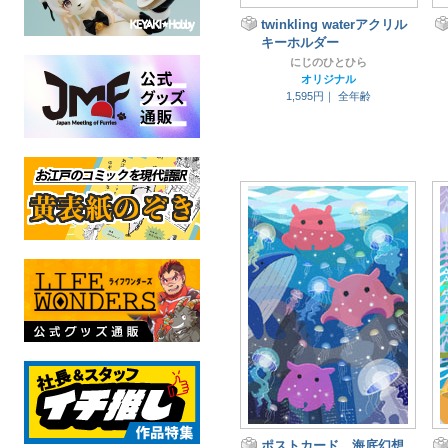
twinkling waterアクリル
キーホルダー
にじのひとひら
オリジナル
1,595円｜
全年齢
ポストカード 海底幻想