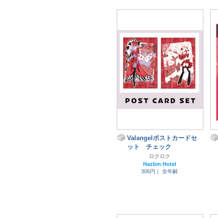
Valangelポストカードセ
ット チェック
ロクロク
Hazbin Hotel
306円｜
全年齢