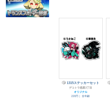
1315ステッカーセット
デコトラ惑星3丁目
オリジナル
220円｜
全年齢