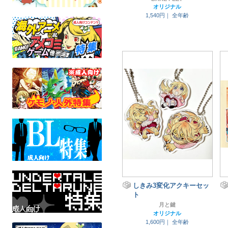
オリジナル
1,540円｜
全年齢
しきみ3変化アクキーセッ
ト
月と鍵
オリジナル
1,600円｜
全年齢