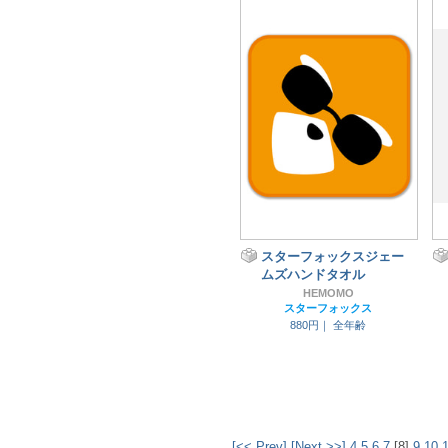
スターフォックスジェー
ムズハンドタオル
HEMOMO
スターフォックス
880円｜
全年齢
[<< Prev]
[Next >>]
4
5
6
7
[8]
9
10