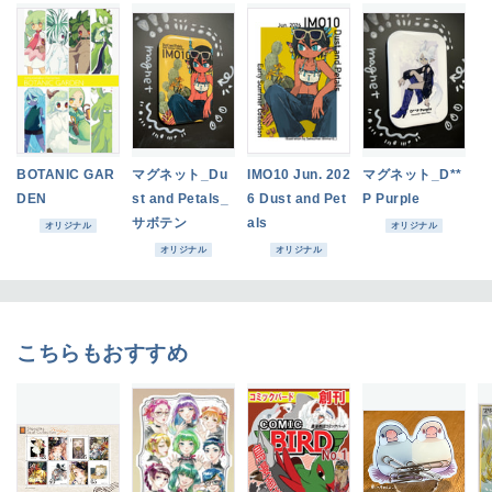
BOTANIC GAR
マグネット_Du
IMO10 Jun. 202
マグネット_D**
DEN
st and Petals_
6 Dust and Pet
P Purple
サボテン
als
オリジナル
オリジナル
オリジナル
オリジナル
こちらもおすすめ