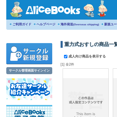
ご利用ガイド
ヘルプページ
海外発送
新規ユー
(Overseas shipping)
重力式おすしの商品一
成人向け商品を表示する
[1] 全2件
サークル管理画面サインイン