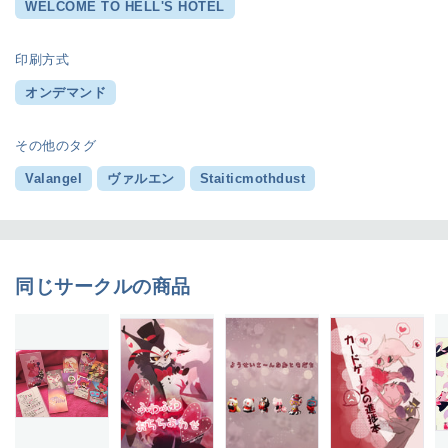
WELCOME TO HELL'S HOTEL
印刷方式
オンデマンド
その他のタグ
Valangel
ヴァルエン
Staiticmothdust
同じサークルの商品