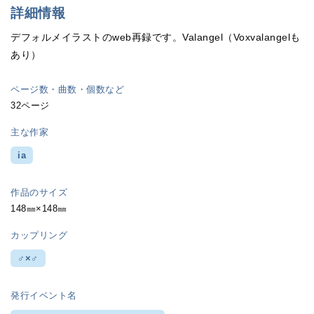
詳細情報
デフォルメイラストのweb再録です。Valangel（Voxvalangelも
あり）
ページ数・曲数・個数など
32ページ
主な作家
ia
作品のサイズ
148㎜×148㎜
カップリング
♂×♂
発行イベント名