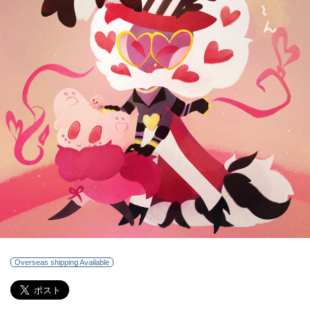
Overseas shipping Available