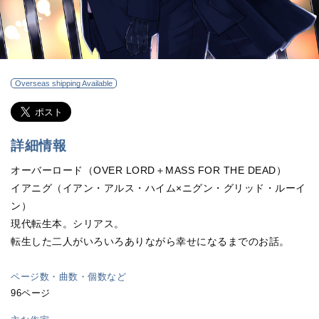
Overseas shipping Available
詳細情報
オーバーロード（OVER LORD＋MASS FOR THE DEAD）
イアニグ（イアン・アルス・ハイム×ニグン・グリッド・ルーイ
ン）
現代転生本。シリアス。
転生した二人がいろいろありながら幸せになるまでのお話。
ページ数・曲数・個数など
96ページ