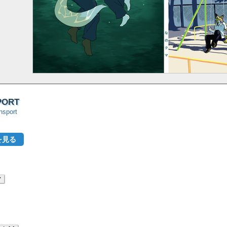
ORT
nsport
を見る
マ