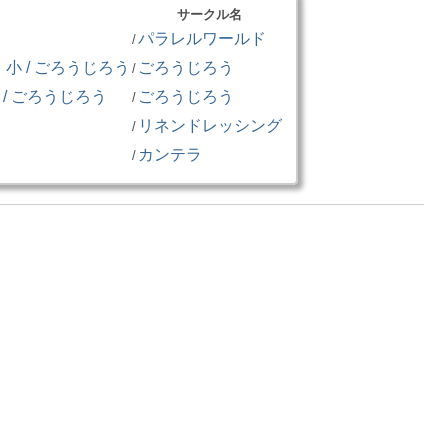
サークル名
パラレルワールド
/
 / ごろうじろう
ごろうじろう
/
/ ごろうじろう
ごろうじろう
/
リネンドレッシング
/
カンテラ
/