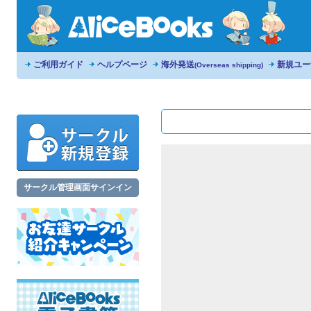
ご利用ガイド
ヘルプページ
海外発送
新規ユー
(Overseas shipping)
サークル管理画面サインイン