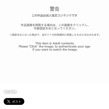
Sold Out