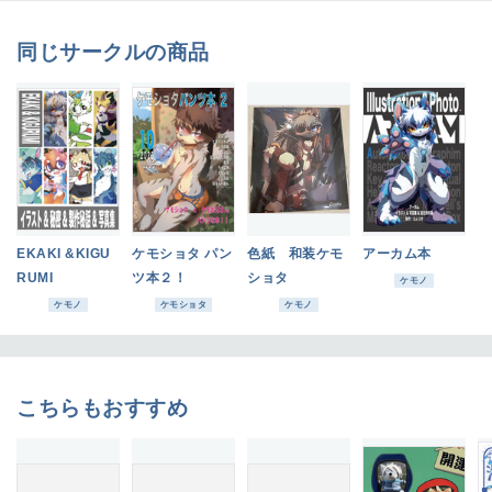
同じサークルの商品
EKAKI &KIGU
ケモショタ パン
色紙 和装ケモ
アーカム本
RUMI
ツ本２！
ショタ
ケモノ
ケモノ
ケモショタ
ケモノ
こちらもおすすめ