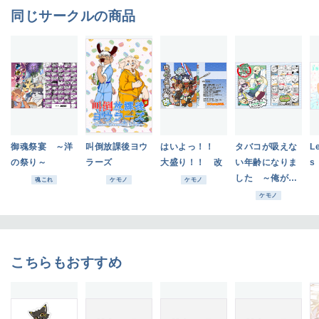
同じサークルの商品
御魂祭宴 ～洋
叫倒放課後ヨウ
はいよっ！！
タバコが吸えな
Le
の祭り～
ラーズ
大盛り！！ 改
い年齢になりま
s
した ～俺がシ
魂これ
ケモノ
ケモノ
ョタで何が悪い
ケモノ
ってんだ？～
こちらもおすすめ