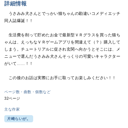
詳細情報
うさみみ犬さんとでっかい猫ちゃんの勘違いコメディエッチ
同人誌爆誕！！
生活費を削って貯めたお金で最新型ＶＲグラスを買った猫ち
ゃんは、えっちなＶＲゲームアプリを間違えて（？）購入して
しまう。チュートリアルに促され玄関へ向かうとそこには、メ
ニューで選んだうさみみ犬さんそっくりの可愛いキャラクター
がいて……！！
この後のお話は実際にお手に取ってお楽しみください！！
ページ数・曲数・個数など
32ページ
主な作家
片崎らいが。