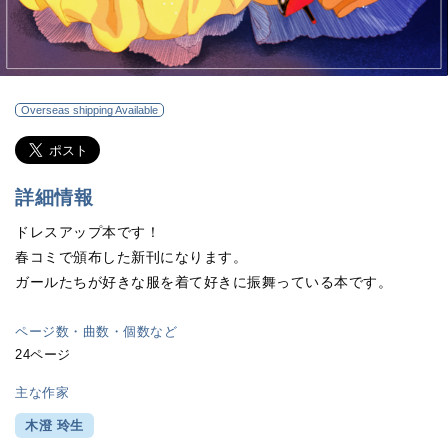
Overseas shipping Available
詳細情報
ドレスアップ本です！
春コミで頒布した新刊になります。
ガールたちが好きな服を着て好きに振舞っている本です。
ページ数・曲数・個数など
24ページ
主な作家
木澄 玲生