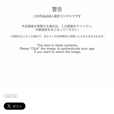
Sold Out