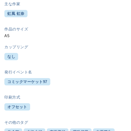
主な作家
虹風 虹奈
作品のサイズ
A5
カップリング
なし
発行イベント名
コミックマーケット97
印刷方式
オフセット
その他のタグ