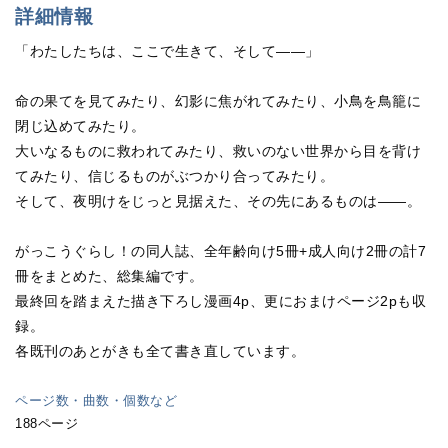
詳細情報
「わたしたちは、ここで生きて、そして――」
命の果てを見てみたり、幻影に焦がれてみたり、小鳥を鳥籠に
閉じ込めてみたり。
大いなるものに救われてみたり、救いのない世界から目を背け
てみたり、信じるものがぶつかり合ってみたり。
そして、夜明けをじっと見据えた、その先にあるものは――。
がっこうぐらし！の同人誌、全年齢向け5冊+成人向け2冊の計7
冊をまとめた、総集編です。
最終回を踏まえた描き下ろし漫画4p、更におまけページ2pも収
録。
各既刊のあとがきも全て書き直しています。
ページ数・曲数・個数など
188ページ