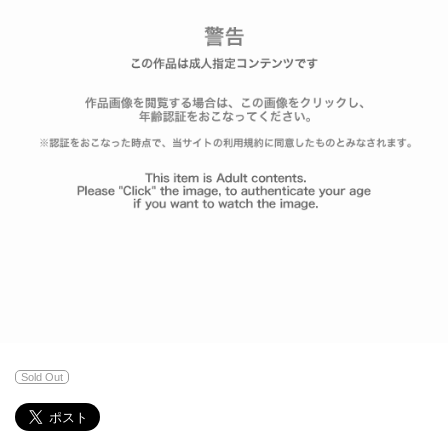
Sold Out