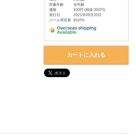
対象年齢
全年齢
価格
330円 (税抜:300円)
発行日
2021年09月20日
メール便容量
約10%
カートに入れる