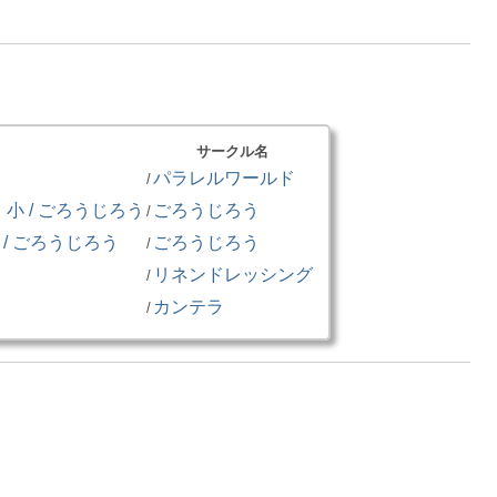
サークル名
パラレルワールド
/
 / ごろうじろう
ごろうじろう
/
/ ごろうじろう
ごろうじろう
/
リネンドレッシング
/
カンテラ
/