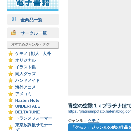
全商品一覧
サークル一覧
おすすめジャンル・タグ
ケモノ
|
獣人
|
人外
オリジナル
イラスト集
同人グッズ
ハンドメイド
海外アニメ
アメコミ
Hazbin Hotel
青空の空隙１ / プラチナぽ
UNDERTALE
https://platinumpotato.hatenablog.co
DELTARUNE
トランスフォーマー
ジャンル：
ケモノ
東京放課後サモナー
「ケモノ」ジャンルの他の作品
ズ