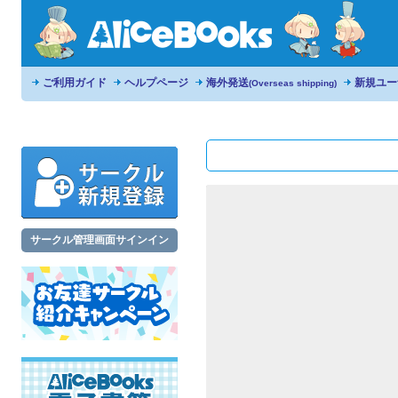
ご利用ガイド
ヘルプページ
海外発送
新規ユー
(Overseas shipping)
サークル管理画面サインイン