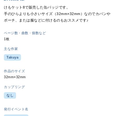
けもケット8で販売した缶バッジです。
手のひらよりも小さいサイズ（32mm×32mm）なのでカバンや
ポーチ、または服などに付けるのもおススメです♪
ページ数・曲数・個数など
1枚
主な作家
Takuya
作品のサイズ
32mm×32mm
カップリング
なし
発行イベント名