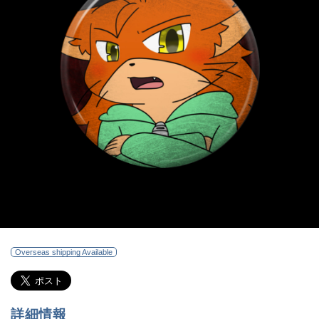
Overseas shipping Available
詳細情報