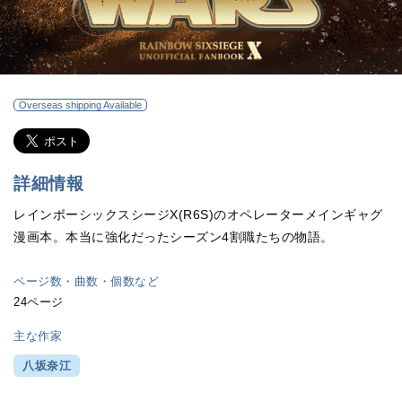
Overseas shipping Available
詳細情報
レインボーシックスシージX(R6S)のオペレーターメインギャグ
漫画本。本当に強化だったシーズン4割職たちの物語。
ページ数・曲数・個数など
24ページ
主な作家
八坂奈江