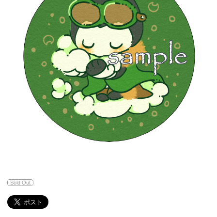
Sold Out