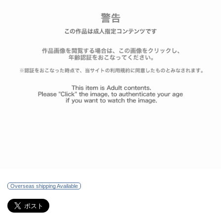
Overseas shipping Available