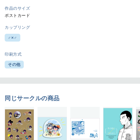
作品のサイズ
ポストカード
カップリング
♂×♂
印刷方式
その他
同じサークルの商品