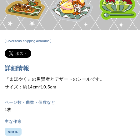
Overseas shipping Available
詳細情報
『まほやく』の男賢者とデザートのシールです。
サイズ：約14cm*10.5cm
ページ数・曲数・個数など
1枚
主な作家
sora.