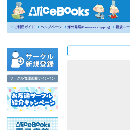
ご利用ガイド
ヘルプページ
海外発送
新規ユー
(Overseas shipping)
サークル管理画面サインイン