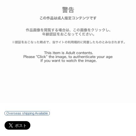
Overseas shipping Available