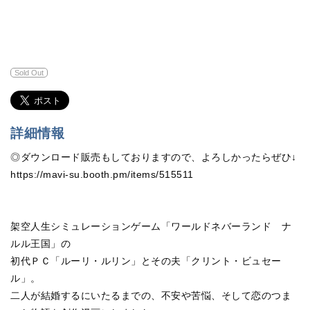
Sold Out
詳細情報
◎ダウンロード販売もしておりますので、よろしかったらぜひ↓
https://mavi-su.booth.pm/items/515511
架空人生シミュレーションゲーム「ワールドネバーランド ナ
ルル王国」の
初代ＰＣ「ルーリ・ルリン」とその夫「クリント・ビュセー
ル」。
二人が結婚するにいたるまでの、不安や苦悩、そして恋のつま