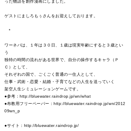
った物語を創作漫画にしました。
ゲストにましろもぅさんをお迎えしております。
*
ワーネバは、１年は３０日、１歳は現実年齢にすると３歳とい
う
独特の時間の流れがある世界で、自分の操作するキャラ（Ｐ
Ｃ）として、
それぞれの国で、ごくごく普通の一住人として、
仕事・武術・恋愛・結婚・子育てなどの人生を送っていく
架空人生シミュレーションゲームです。
●参考：http://bluewater.raindrop.jp/wn/what
●布教用フリーペーパー：http://bluewater.raindrop.jp/wn/2012
09wn_p
●サイト：http://bluewater.raindrop.jp/