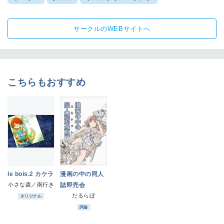
サークルのWEBサイトへ
こちらもおすすめ
le bois.2 カケラ
漫画の中の同人
小さな森／南行き
誌即売会
だるらぼ
オリジナル
評論