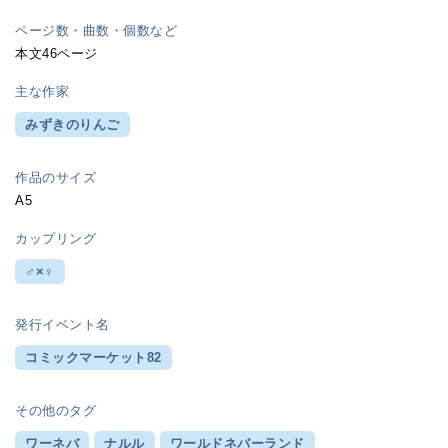
ページ数・曲数・個数など
本文46ページ
主な作家
みずきのりんご
作品のサイズ
A5
カップリング
♂×♀
発行イベント名
コミックマーケット82
その他のタグ
ワーネバ
ナルル
ワールドネバーランド