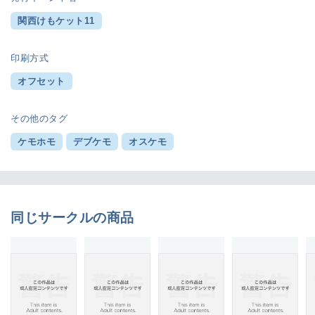
関西けもケット11
印刷方式
オフセット
その他のタグ
ケモホモ
デブケモ
オスケモ
同じサークルの商品