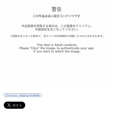
Overseas shipping Available