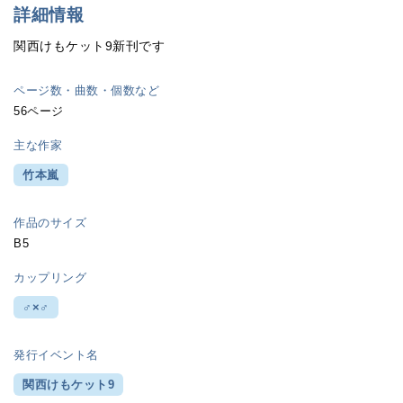
詳細情報
関西けもケット9新刊です
ページ数・曲数・個数など
56ページ
主な作家
竹本嵐
作品のサイズ
B5
カップリング
♂×♂
発行イベント名
関西けもケット9