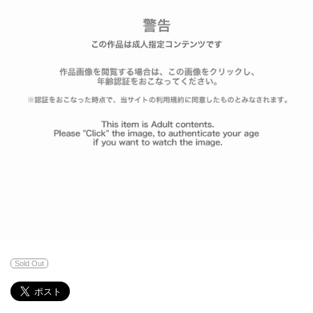
Sold Out