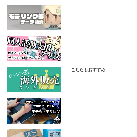
VALENTINE'S DAY GIFT
5分間こちょこちょ
フィニアスとファーブ
フィニアスとファーブ
全年齢
全年齢
こちらもおすすめ