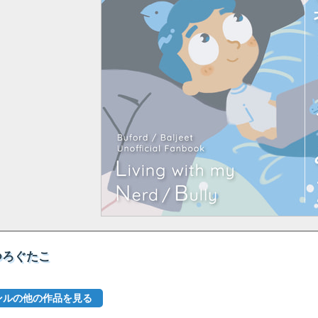
つろぐたこ
ンルの他の作品を見る