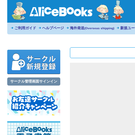
ご利用ガイド
ヘルプページ
海外発送
新規ユー
(Overseas shipping)
サークル管理画面サインイン