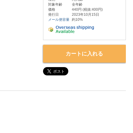
対象年齢
全年齢
価格
440円 (税抜:400円)
発行日
2023年10月15日
メール便容量
約10%
カートに入れる