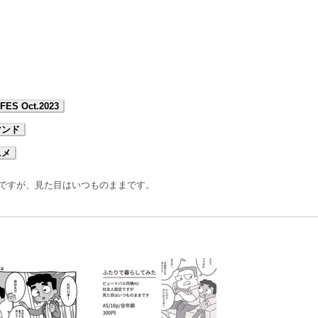
FES Oct.2023
マンド
ニメ
定ですが、見た目はいつものままです。