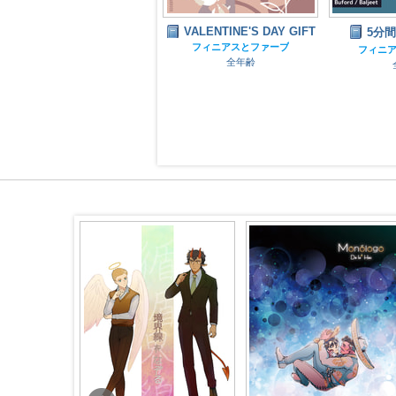
VALENTINE'S DAY GIFT
ティーンエイジ・コンプ
5分
レックス
フィニアスとファーブ
フィニ
全年齢
フィニアスとファーブ
全年齢