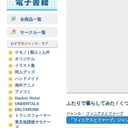
全商品一覧
サークル一覧
おすすめジャンル・タグ
ケモノ
|
獣人
|
人外
オリジナル
イラスト集
同人グッズ
ハンドメイド
海外アニメ
アメコミ
Hazbin Hotel
ふたりで暮らしてみた / く
UNDERTALE
DELTARUNE
ジャンル：
フィニアスとファーブ
トランスフォーマー
「フィニアスとファーブ」ジャ
東京放課後サモナー
ズ