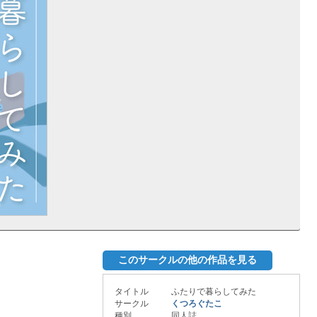
このサークルの他の作品を見る
タイトル
ふたりで暮らしてみた
サークル
くつろぐたこ
種別
同人誌