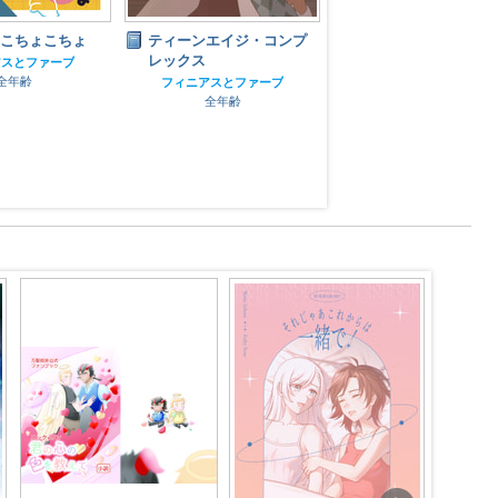
VALENTINE'S DAY 
間こちょこちょ
ティーンエイジ・コンプ
レックス
フィニアスとファーブ
アスとファーブ
全年齢
全年齢
フィニアスとファーブ
全年齢