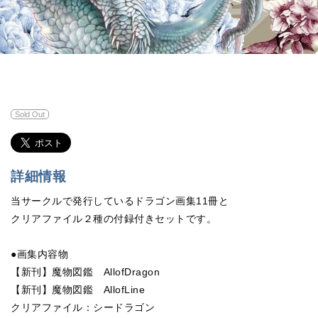
Sold Out
詳細情報
当サークルで発行しているドラゴン画集11冊と
クリアファイル２種の付録付きセットです。
●画集内容物
【新刊】魔物図鑑 AllofDragon
【新刊】魔物図鑑 AllofLine
クリアファイル：シードラゴン