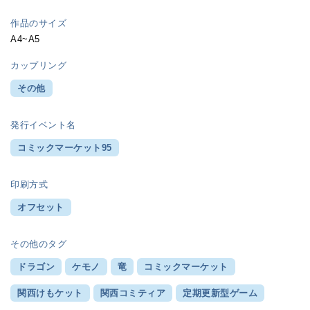
作品のサイズ
A4~A5
カップリング
その他
発行イベント名
コミックマーケット95
印刷方式
オフセット
その他のタグ
ドラゴン
ケモノ
竜
コミックマーケット
関西けもケット
関西コミティア
定期更新型ゲーム