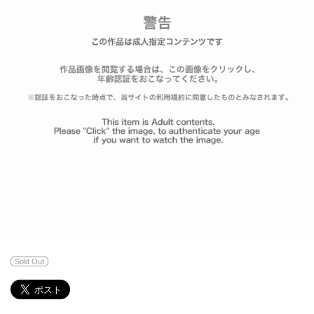
Sold Out