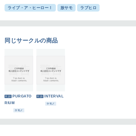
ライブ・ア・ヒーロー！
放サモ
ラブヒロ
同じサークルの商品
PURGATO
INTERVAL
R18
R18
RIUM
ケモノ
ケモノ