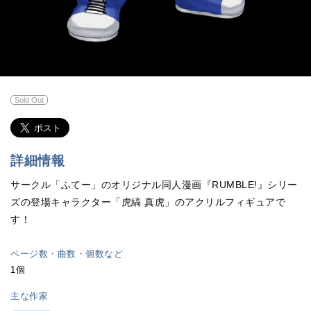
Sold Out
詳細情報
サークル「ふてー」のオリジナル同人漫画『RUMBLE!』シリー
ズの登場キャラクター「虎縞 真虎」のアクリルフィギュアで
す！
ページ数・曲数・個数など
1個
主な作家