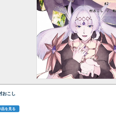
 村おこし
作品を見る