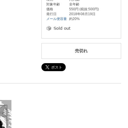
対象年齢
全年齢
価格
550円 (税抜:500円)
発行日
2018年08月19日
メール便容量
約20%
売切れ