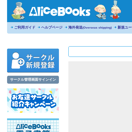
ご利用ガイド
ヘルプページ
海外発送
新規ユー
(Overseas shipping)
サークル管理画面サインイン