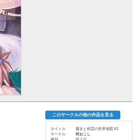
このサークルの他の作品を見る
タイトル
魔女と精霊の世界地図 #2
サークル
村おこし
種別
同人誌