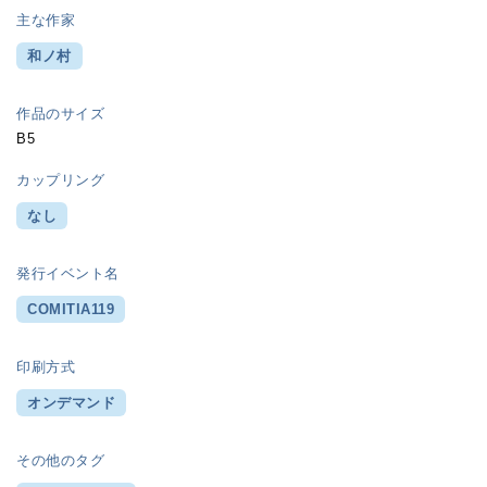
主な作家
和ノ村
作品のサイズ
B5
カップリング
なし
発行イベント名
COMITIA119
印刷方式
オンデマンド
その他のタグ