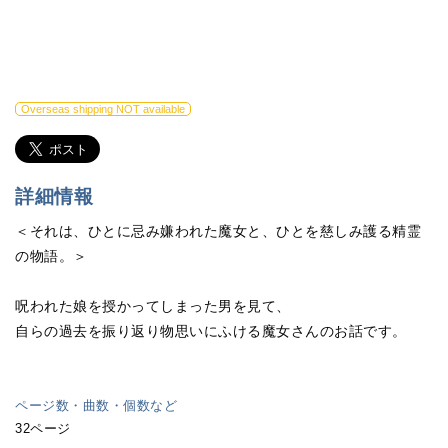
Overseas shipping NOT available
詳細情報
＜それは、ひとに忌み嫌われた魔女と、ひとを慈しみ護る精霊
の物語。＞
呪われた娘を授かってしまった男を見て、
自らの過去を振り返り物思いにふける魔女さんのお話です。
ページ数・曲数・個数など
32ページ