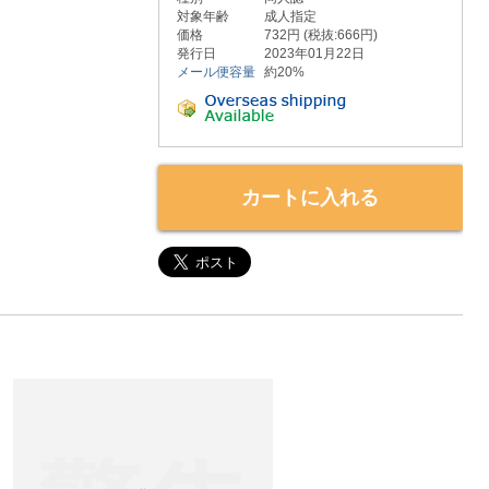
対象年齢
成人指定
価格
732円 (税抜:666円)
発行日
2023年01月22日
メール便容量
約20%
カートに入れる