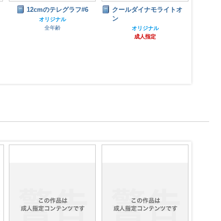
12cmのテレグラフ#6
クールダイナモライトオ
ン
オリジナル
全年齢
オリジナル
成人指定