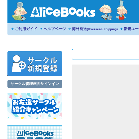
ご利用ガイド
ヘルプページ
海外発送
新規ユー
(Overseas shipping)
サークル管理画面サインイン