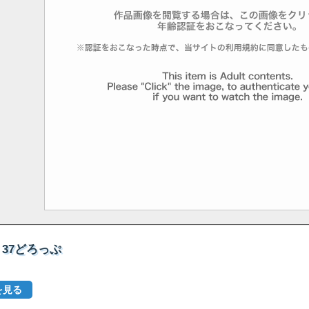
 37どろっぷ
を見る