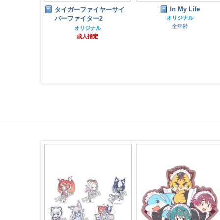
In My Life
トゥナイト
タイガーファイヤーサイ
バーファイター2
オリジナル
ノ
全年齢
指定
オリジナル
成人指定