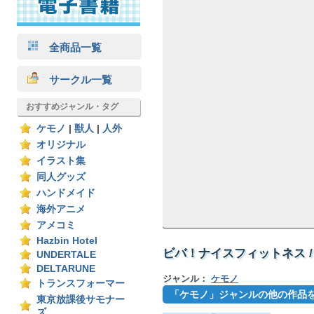
全商品一覧
サークル一覧
おすすめジャンル・タグ
ケモノ
|
獣人
|
人外
オリジナル
イラスト集
同人グッズ
ハンドメイド
海外アニメ
アメコミ
Hazbin Hotel
ビバ！ナイスフィットネス /
UNDERTALE
DELTARUNE
ジャンル：
ケモノ
トランスフォーマー
「ケモノ」ジャンルの他の作品
東京放課後サモナー
ズ