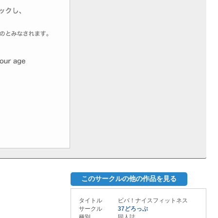
このサークルの他の作品を見る
タイトル
ビバ！ナイスフィットネス
サークル
37どろっぷ
種別
同人誌