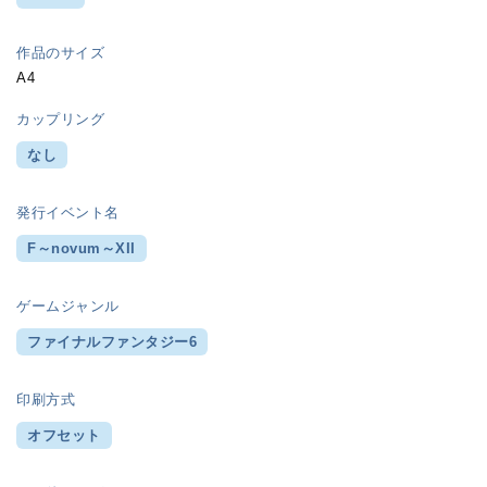
作品のサイズ
A4
カップリング
なし
発行イベント名
F～novum～XII
ゲームジャンル
ファイナルファンタジー6
印刷方式
オフセット