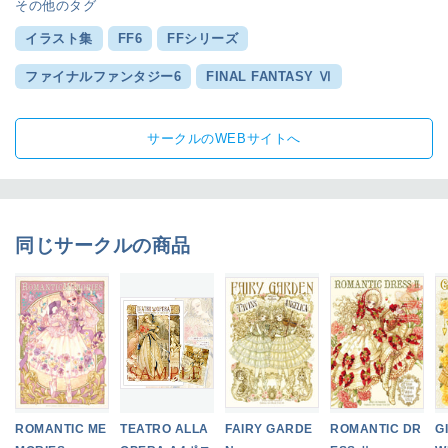
その他のタグ
イラスト集
FF6
FFシリーズ
ファイナルファンタジー6
FINAL FANTASY Ⅵ
サークルのWEBサイトへ
同じサークルの商品
ROMANTIC ME
TEATRO ALLA
FAIRY GARDE
ROMANTIC DR
G