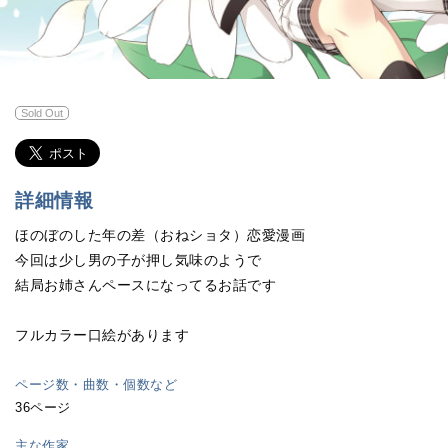
Sold Out
詳細情報
ほのぼのした年の差（おねショタ）恋愛漫画
今回は少し男の子が押し気味のようで
結局お姉さんペースになってるお話です
フルカラー口絵があります
ページ数・曲数・個数など
36ページ
主な作家