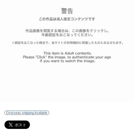
Overseas shipping Available