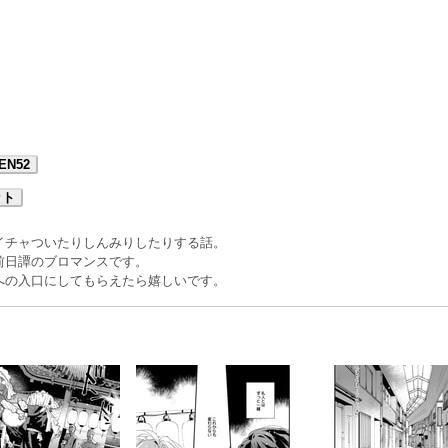
EN52
ット
イチャついたりしんみりしたりする話。
前日譚のブロマンスです。
への入口にしてもらえたら嬉しいです。