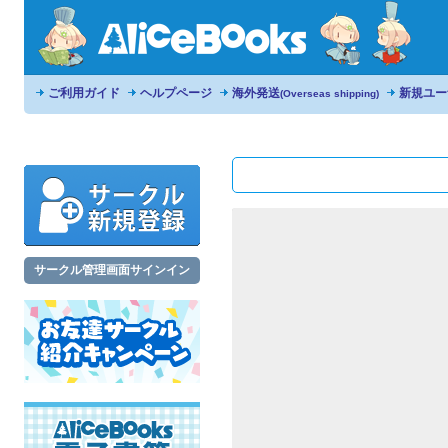
ご利用ガイド
ヘルプページ
海外発送
新規ユー
(Overseas shipping)
サークル管理画面サインイン