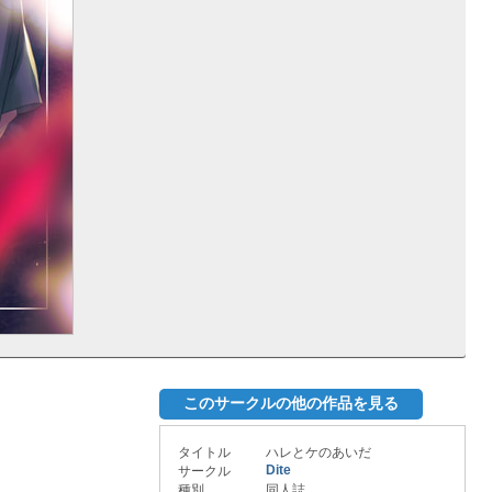
このサークルの他の作品を見る
タイトル
ハレとケのあいだ
Dite
サークル
種別
同人誌