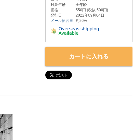
対象年齢
全年齢
価格
550円 (税抜:500円)
発行日
2022年09月04日
メール便容量
約20%
カートに入れる