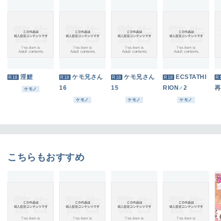
淫鯉
ケモ兄さん
ケモ兄さん
ECSTATHI
R18
R18
R18
R18
R
16
15
RION♂2
再
ケモノ
ケモノ
ケモノ
ケモノ
こちらもおすすめ