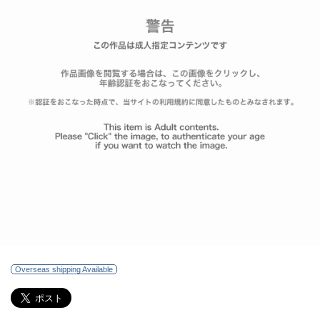
Overseas shipping Available