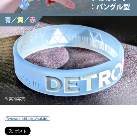
Overseas shipping Available