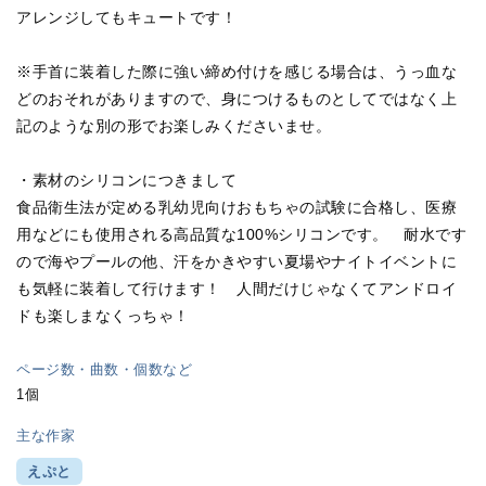
アレンジしてもキュートです！
※手首に装着した際に強い締め付けを感じる場合は、うっ血な
どのおそれがありますので、身につけるものとしてではなく上
記のような別の形でお楽しみくださいませ。
・素材のシリコンにつきまして
食品衛生法が定める乳幼児向けおもちゃの試験に合格し、医療
用などにも使用される高品質な100%シリコンです。 耐水です
ので海やプールの他、汗をかきやすい夏場やナイトイベントに
も気軽に装着して行けます！ 人間だけじゃなくてアンドロイ
ドも楽しまなくっちゃ！
ページ数・曲数・個数など
1個
主な作家
えぷと