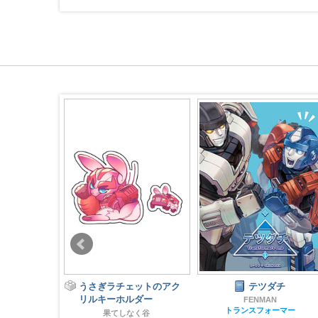
ェットのアク
テツダチ
コースター D-16
ルダー
FENMAN
FENMAN
トランスフォーマー
トランスフォーマー
なく谷