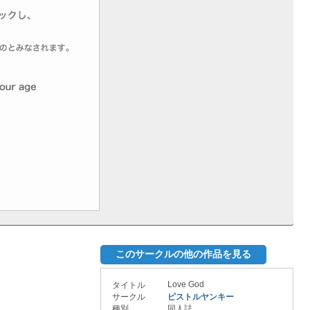
このサークルの他の作品を見る
Love God
タイトル
サークル
ピストルヤンキー
種別
同人誌