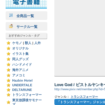
全商品一覧
サークル一覧
おすすめジャンル・タグ
ケモノ
|
獣人
|
人外
オリジナル
イラスト集
同人グッズ
ハンドメイド
海外アニメ
アメコミ
Hazbin Hotel
Love God / ピストルヤンキ
UNDERTALE
http://www.pixiv.net/member.php?id
DELTARUNE
トランスフォーマー
ジャンル：
トランスフォーマー
東京放課後サモナー
「トランスフォーマー」ジャン
ズ