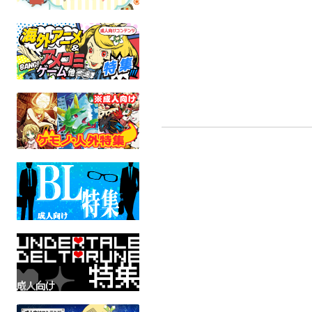
FENMAN
トランスフォーマー
トランス
トランスフォーマー
全年齢
全
全年齢