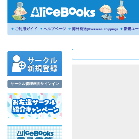
ご利用ガイド
ヘルプページ
海外発送
新規ユー
(Overseas shipping)
サークル管理画面サインイン