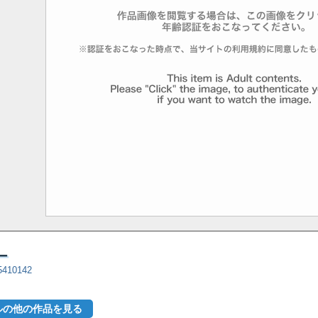
ー
=5410142
ルの他の作品を見る