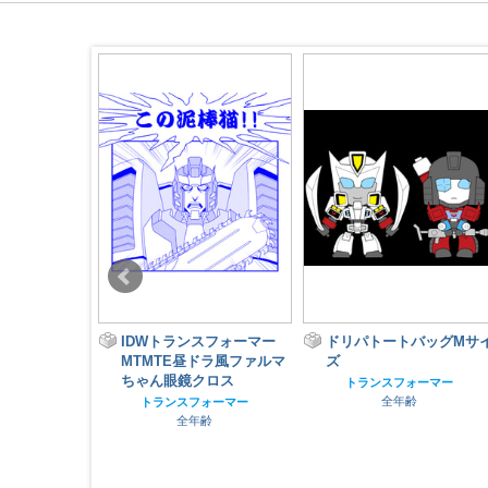
スフォーマー
ドリパトートバッグMサイ
ふざけたクリアファイ
ドラ風ファルマ
ズ
ジェイデッカー
クロス
全年齢
トランスフォーマー
全年齢
ォーマー
齢