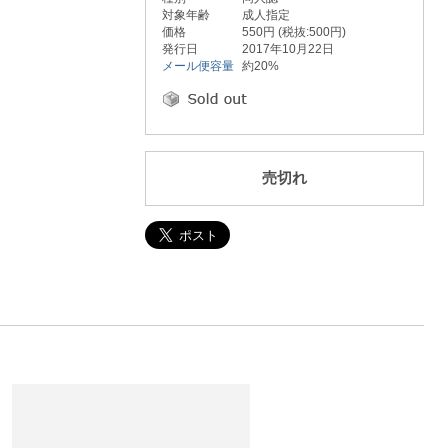
対象年齢
成人指定
価格
550円 (税抜:500円)
発行日
2017年10月22日
メール便容量
約20%
売切れ