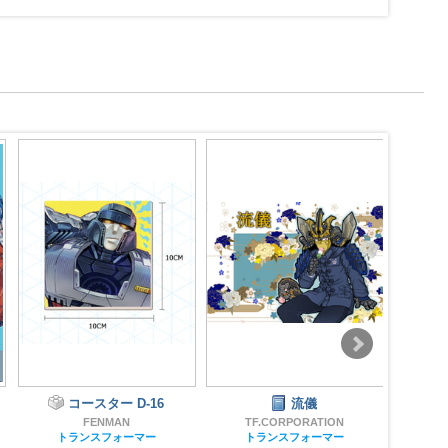
流儀
ゆらゆらしっぽ アクキー
＆マットステッカー
TF.CORPORATION
トランスフォーマー
ねこカフェぷらいむ！