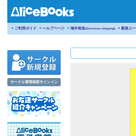
ご利用ガイド
ヘルプページ
海外発送
新規ユー
(Overseas shipping)
サークル管理画面サインイン