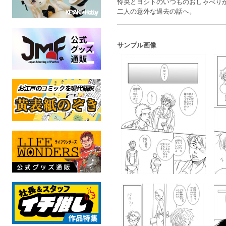
怜央とヨシトのいつものおしゃべり
二人の意外な過去の話へ。
サンプル画像