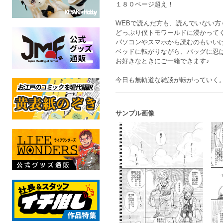
１８０ページ超え！
WEBで読んだ方も、読んでいない方
どっぷり僕トモワールドに浸かって
パソコンやスマホから読むのもいい
ベッドに転がりながら、バッグに忍
お好きなときにご一緒できます♪
今日も無軌道な雑談が転がっていく
サンプル画像