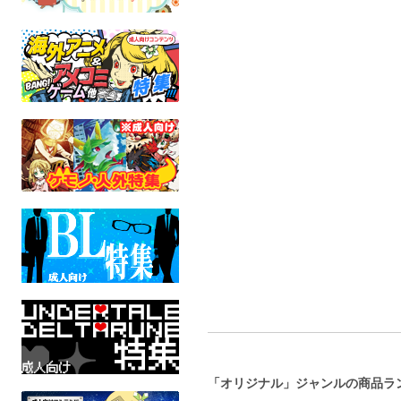
あなたと私のなつやすみ
フランダースの犬
のらくらり。
どろなわ工房
人外
オリジナル
全年齢
全年齢
「オリジナル」ジャンルの商品ラ