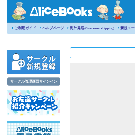
ご利用ガイド
ヘルプページ
海外発送
新規ユー
(Overseas shipping)
サークル管理画面サインイン