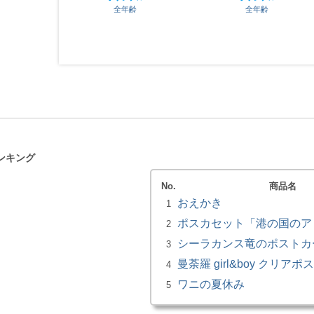
全年齢
全年齢
ンキング
No.
商品名
おえかき
1
ポスカセット「港の国のア
2
シーラカンス竜のポストカ
3
曼荼羅 girl&boy クリア
4
ワニの夏休み
5