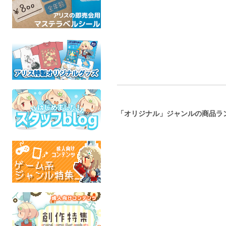
い】
オリジナル
オリジナル
全年齢
全年齢
「オリジナル」ジャンルの商品ラ