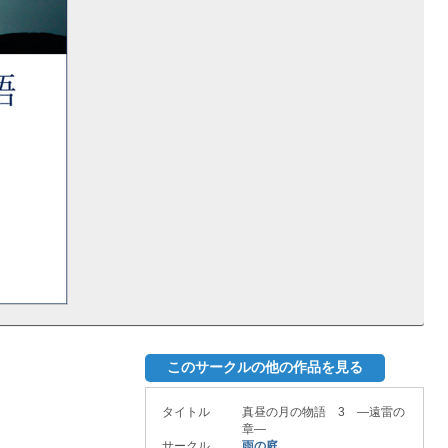
このサークルの他の作品を見る
タイトル
真昼の月の物語 3 ―遠雷の
章―
サークル
雨の庭